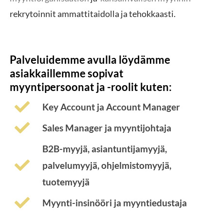
rekrytoinnit ammattitaidolla ja tehokkaasti.
Palveluidemme avulla löydämme
asiakkaillemme sopivat
myyntipersoonat ja -roolit kuten:
Key Account ja Account Manager
Sales Manager ja myyntijohtaja
B2B-myyjä, asiantuntijamyyjä,
palvelumyyjä, ohjelmistomyyjä,
tuotemyyjä
Myynti-insinööri ja myyntiedustaja