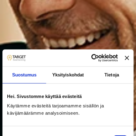
Suostumus
Yksityiskohdat
Tietoja
Hei. Sivustomme käyttää evästeitä
Käytämme evästeitä tarjoamamme sisällön ja
kävijämäärämme analysoimiseen.
S