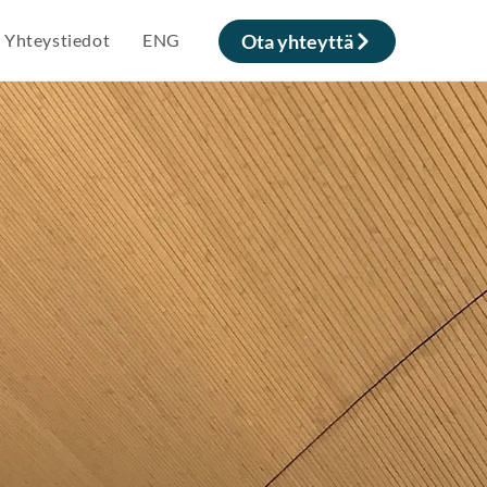
Yhteystiedot
ENG
Ota yhteyttä