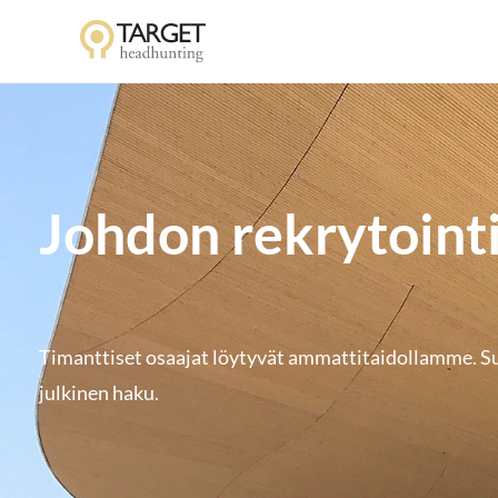
Johdon rekrytointi
Timanttiset osaajat löytyvät ammattitaidollamme. Su
julkinen haku.