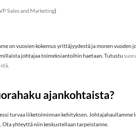
VP Sales and Marketing
)
me on vuosien kokemus yrittäjyydestä ja monen vuoden jo
, millaista johtajaa toimeksiantoihin haetaan. Tutustu
suor
istä.
orahaku ajankohtaista?
essi turvaa liiketoiminnan kehityksen. Johtajahaullamme l
Ota yhteyttä niin keskustellaan tarpeistanne.