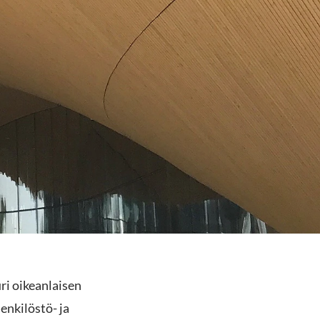
ri oikeanlaisen
henkilöstö- ja