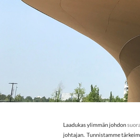
Laadukas ylimmän johdon
suor
johtajan. Tunnistamme tärkei