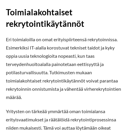
Toimialakohtaiset
rekrytointikäytännöt
Eri toimialoilla on omat erityispiirteensä rekrytoinnissa.
Esimerkiksi IT-alalla korostuvat tekniset taidot ja kyky
oppia uusia teknologioita nopeasti, kun taas
terveydenhuoltoalalla painotetaan eettisyyttä ja
potilasturvallisuutta. Tutkimusten mukaan
toimialakohtaiset rekrytointikäytännöt voivat parantaa
rekrytoinnin onnistumista ja vähentää virherekrytointien
määrää.
Yritysten on tärkeää ymmärtää oman toimialansa
erityisvaatimukset ja räätälöidä rekrytointiprosessinsa
niiden mukaisesti. Tämä voi auttaa löytämään oikeat