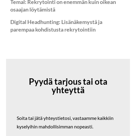
Temal: Rekrytointi on enemmän kuin oikean
osaajan löytämistä
Digital Headhunting: Lisänäkemystä ja
parempaa kohdistusta rekrytointiin
Pyydä tarjous tai ota
yhteyttä
Soita tai jätä yhteystietosi,
vastaamme kaikkiin
kyselyihin mahdollisimman nopeasti.