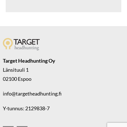
Target Headhunting Oy
Länsituuli 1
02100 Espoo
info@targetheadhunting.fi
Y-tunnus: 2129838-7