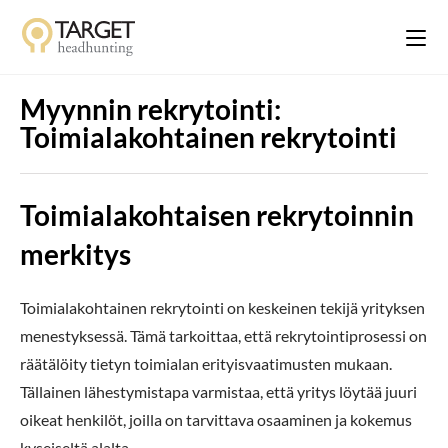
Myynnin rekrytointi:
Toimialakohtainen rekrytointi
Toimialakohtaisen rekrytoinnin
merkitys
Toimialakohtainen rekrytointi on keskeinen tekijä yrityksen
menestyksessä. Tämä tarkoittaa, että rekrytointiprosessi on
räätälöity tietyn toimialan erityisvaatimusten mukaan.
Tällainen lähestymistapa varmistaa, että yritys löytää juuri
oikeat henkilöt, joilla on tarvittava osaaminen ja kokemus
kyseiseltä alalta.