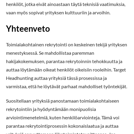
henkilöt, jotka eivät ainoastaan täytä teknisiä vaatimuksia,
vaan myös sopivat yrityksen kulttuuriin ja arvoihin.
Yhteenveto
Toimialakohtainen rekrytointi on keskeinen tekijä yrityksen
menestyksessä. Se mahdollistaa paremman
hakijakokemuksen, parantaa rekrytoinnin tehokkuutta ja
auttaa löytämään oikeat henkilöt oikeisiin rooleihin. Target
Headhunting auttaa yrityksiä tässä prosessissa ja
varmistaa, että he löytävät parhaat mahdolliset työntekijät.
Suositellaan yrityksiä panostamaan toimialakohtaiseen
rekrytointiin ja hyödyntämään monipuolisia
arviointimenetelmiä, kuten henkilöarviointeja. Tämä voi
parantaa rekrytointiprosessin kokonaislaatua ja auttaa