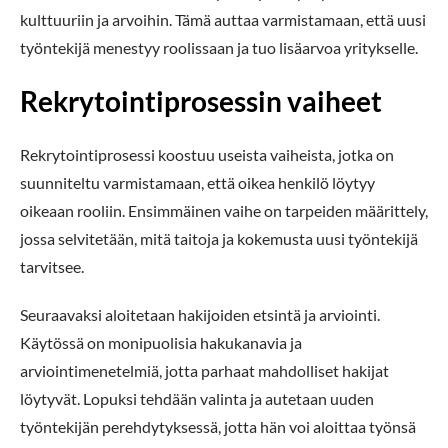
kulttuuriin ja arvoihin. Tämä auttaa varmistamaan, että uusi
työntekijä menestyy roolissaan ja tuo lisäarvoa yritykselle.
Rekrytointiprosessin vaiheet
Rekrytointiprosessi koostuu useista vaiheista, jotka on
suunniteltu varmistamaan, että oikea henkilö löytyy
oikeaan rooliin. Ensimmäinen vaihe on tarpeiden määrittely,
jossa selvitetään, mitä taitoja ja kokemusta uusi työntekijä
tarvitsee.
Seuraavaksi aloitetaan hakijoiden etsintä ja arviointi.
Käytössä on monipuolisia hakukanavia ja
arviointimenetelmiä, jotta parhaat mahdolliset hakijat
löytyvät. Lopuksi tehdään valinta ja autetaan uuden
työntekijän perehdytyksessä, jotta hän voi aloittaa työnsä