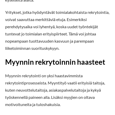
Yritykset, jotka hyödyntävät toimialakohtaista rekrytointia,
voivat saavuttaa merkittäviä etuja. Esimerkiksi
perehdytysaika voi lyhentyä, koska uudet työntekijät
tuntevat jo toimialan erityispiirteet. Tämä voi johtaa
nopeampaan tuottavuuden kasvuun ja parempaan
liiketoiminnan suorituskykyyn.
Myynnin rekrytoinnin haasteet
Myynnin rekrytointi on yksi haastavimmista
rekrytointiprosesseista. Myyntityö vaatii erityisiä taitoja,
kuten neuvottelutaitoja, asiakaspalvelutaitoja ja kykyä
työskennellä paineen alla. Lisäksi myyjien on oltava
motivoituneita ja tuloshakuisia.