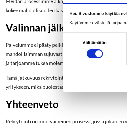
Meidän prosessimme aikana kartoitamme myös, miten e
kokee mahdollisuuden kasvuun ja kehitykseen uudessa r
Hei. Sivustomme käyttää evä
Käytämme evästeitä tarjoam
Valinnan jälkeinen tuki
S
Välttämätön
u
Palvelumme ei pääty pelkästään oikean henkilön valint
o
mahdollisimman sujuvasti. Tästä syystä haastattelemme
s
ja tarjoamme tukea molemmille osapuolille.
t
u
m
Tämä jatkuvuus rekrytointiprosessissa auttaa uuden ty
u
yritykseen, mikä puolestaan edistää työntekijän sitoutu
k
s
Yhteenveto
e
n
v
Rekrytointi on monivaiheinen prosessi, jossa jokainen 
a