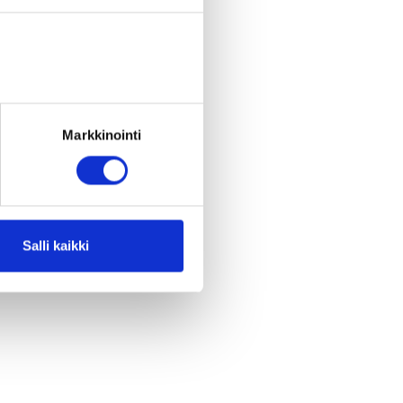
Markkinointi
Salli kaikki