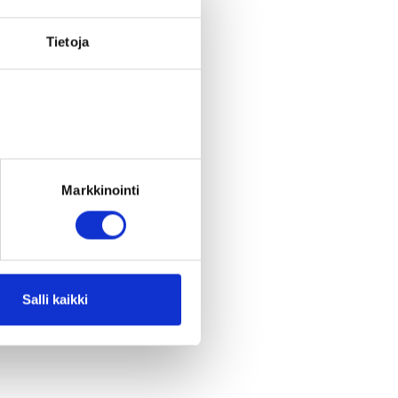
Tietoja
Markkinointi
Salli kaikki