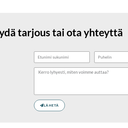
ydä tarjous tai ota yhteyttä
LÄHETÄ