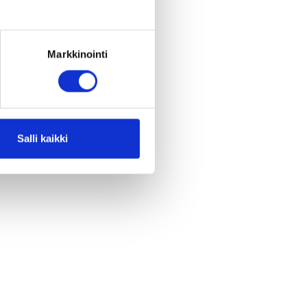
Markkinointi
Salli kaikki