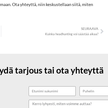
aan. Ota yhteyttä, niin keskustellaan siitä, miten
SEURAAVA
Kuinka headhunting voi säästää aikaa?
ydä tarjous tai ota yhteyttä