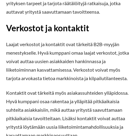
yrityksen tarpeet ja tarjota räätälöityjä ratkaisuja, jotka
auttavat yritystä saavuttamaan tavoitteensa.
Verkostot ja kontaktit
Laajat verkostot ja kontaktit ovat tärkeitä B2B-myyjän
menestykselle. Hyvä kumppani omaa laajat verkostot, jotka
voivat auttaa uusien asiakkaiden hankinnassa ja
liiketoiminnan kasvattamisessa. Verkostot voivat myös
tarjota arvokasta tietoa markkinoista ja kilpailutilanteesta.
Kontaktit ovat tärkeitä myös asiakassuhteiden ylläpidossa.
Hyvä kumppani osaa rakentaa ja ylläpitää pitkäaikaisia
suhteita asiakkaisiin, mikä auttaa yritystä saavuttamaan
pitkäaikaisia tavoitteitaan. Lisäksi kontaktit voivat auttaa
yritystä löytämään uusia liiketoimintamahdollisuuksia ja
kasvattamaan markkinaosuuttaan.