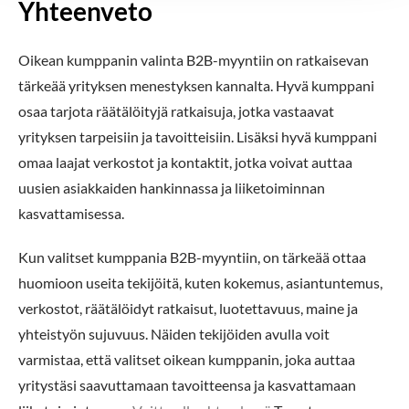
Yhteenveto
Oikean kumppanin valinta B2B-myyntiin on ratkaisevan
tärkeää yrityksen menestyksen kannalta. Hyvä kumppani
osaa tarjota räätälöityjä ratkaisuja, jotka vastaavat
yrityksen tarpeisiin ja tavoitteisiin. Lisäksi hyvä kumppani
omaa laajat verkostot ja kontaktit, jotka voivat auttaa
uusien asiakkaiden hankinnassa ja liiketoiminnan
kasvattamisessa.
Kun valitset kumppania B2B-myyntiin, on tärkeää ottaa
huomioon useita tekijöitä, kuten kokemus, asiantuntemus,
verkostot, räätälöidyt ratkaisut, luotettavuus, maine ja
yhteistyön sujuvuus. Näiden tekijöiden avulla voit
varmistaa, että valitset oikean kumppanin, joka auttaa
yritystäsi saavuttamaan tavoitteensa ja kasvattamaan