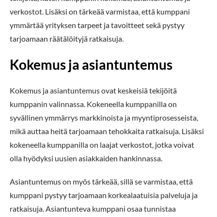
verkostot. Lisäksi on tärkeää varmistaa, että kumppani
ymmärtää yrityksen tarpeet ja tavoitteet sekä pystyy
tarjoamaan räätälöityjä ratkaisuja.
Kokemus ja asiantuntemus
Kokemus ja asiantuntemus ovat keskeisiä tekijöitä
kumppanin valinnassa. Kokeneella kumppanilla on
syvällinen ymmärrys markkinoista ja myyntiprosesseista,
mikä auttaa heitä tarjoamaan tehokkaita ratkaisuja. Lisäksi
kokeneella kumppanilla on laajat verkostot, jotka voivat
olla hyödyksi uusien asiakkaiden hankinnassa.
Asiantuntemus on myös tärkeää, sillä se varmistaa, että
kumppani pystyy tarjoamaan korkealaatuisia palveluja ja
ratkaisuja. Asiantunteva kumppani osaa tunnistaa