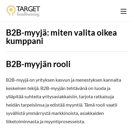
B2B-myyjä: miten valita oikea
kumppani
B2B-myyjän rooli
B2B-myyjä on yrityksen kasvun ja menestyksen kannalta
keskeinen tekijä. B2B-myyjän tehtävänä on luoda ja
ylläpitää suhteita yritysasiakkaisiin, tarjota ratkaisuja
heidän tarpeisiinsa ja edistää myyntiä. Tämä rooli vaatii
syvällistä ymmärrystä markkinoista, asiakkaiden
liiketoiminnasta ja myyntiprosesseista.