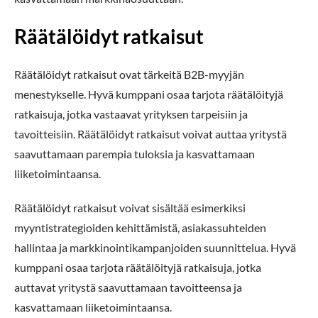
Räätälöidyt ratkaisut
Räätälöidyt ratkaisut ovat tärkeitä B2B-myyjän
menestykselle. Hyvä kumppani osaa tarjota räätälöityjä
ratkaisuja, jotka vastaavat yrityksen tarpeisiin ja
tavoitteisiin. Räätälöidyt ratkaisut voivat auttaa yritystä
saavuttamaan parempia tuloksia ja kasvattamaan
liiketoimintaansa.
Räätälöidyt ratkaisut voivat sisältää esimerkiksi
myyntistrategioiden kehittämistä, asiakassuhteiden
hallintaa ja markkinointikampanjoiden suunnittelua. Hyvä
kumppani osaa tarjota räätälöityjä ratkaisuja, jotka
auttavat yritystä saavuttamaan tavoitteensa ja
kasvattamaan liiketoimintaansa.