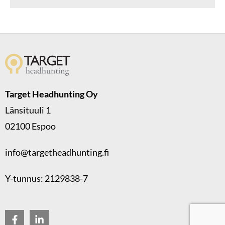
Target Headhunting Oy
Länsituuli 1
02100 Espoo
info@targetheadhunting.fi
Y-tunnus: 2129838-7