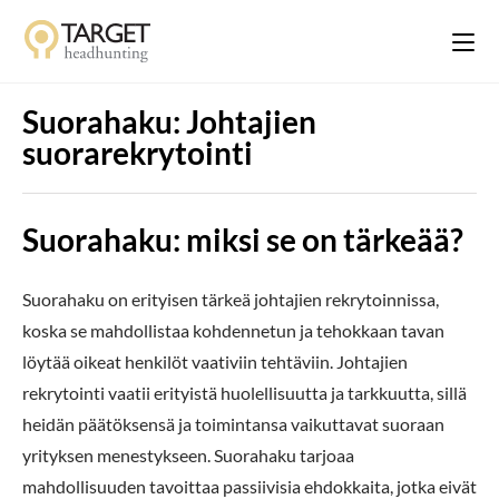
Suorahaku: Johtajien
suorarekrytointi
Suorahaku: miksi se on tärkeää?
Suorahaku on erityisen tärkeä johtajien rekrytoinnissa,
koska se mahdollistaa kohdennetun ja tehokkaan tavan
löytää oikeat henkilöt vaativiin tehtäviin. Johtajien
rekrytointi vaatii erityistä huolellisuutta ja tarkkuutta, sillä
heidän päätöksensä ja toimintansa vaikuttavat suoraan
yrityksen menestykseen. Suorahaku tarjoaa
mahdollisuuden tavoittaa passiivisia ehdokkaita, jotka eivät