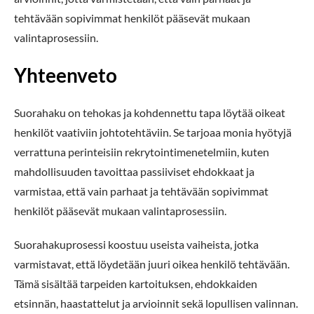
tehtävään sopivimmat henkilöt pääsevät mukaan
valintaprosessiin.
Yhteenveto
Suorahaku on tehokas ja kohdennettu tapa löytää oikeat
henkilöt vaativiin johtotehtäviin. Se tarjoaa monia hyötyjä
verrattuna perinteisiin rekrytointimenetelmiin, kuten
mahdollisuuden tavoittaa passiiviset ehdokkaat ja
varmistaa, että vain parhaat ja tehtävään sopivimmat
henkilöt pääsevät mukaan valintaprosessiin.
Suorahakuprosessi koostuu useista vaiheista, jotka
varmistavat, että löydetään juuri oikea henkilö tehtävään.
Tämä sisältää tarpeiden kartoituksen, ehdokkaiden
etsinnän, haastattelut ja arvioinnit sekä lopullisen valinnan.