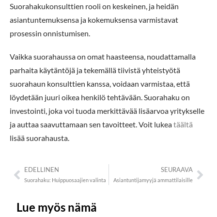
Suorahakukonsulttien rooli on keskeinen, ja heidän
asiantuntemuksensa ja kokemuksensa varmistavat
prosessin onnistumisen.
Vaikka suorahaussa on omat haasteensa, noudattamalla
parhaita käytäntöjä ja tekemällä tiivistä yhteistyötä
suorahaun konsulttien kanssa, voidaan varmistaa, että
löydetään juuri oikea henkilö tehtävään. Suorahaku on
investointi, joka voi tuoda merkittävää lisäarvoa yritykselle
ja auttaa saavuttamaan sen tavoitteet. Voit lukea
täältä
lisää suorahausta.
EDELLINEN
SEURAAVA
Suorahaku: Huippuosaajien valinta
Asiantuntijamyyjä ammattilaisille
Lue myös nämä