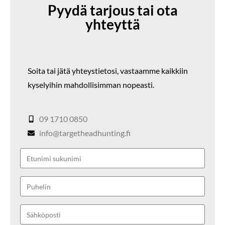
Pyydä tarjous tai ota
yhteyttä
Soita tai jätä yhteystietosi,
vastaamme kaikkiin
kyselyihin mahdollisimman nopeasti.
09 1710 0850
info@targetheadhunting.fi