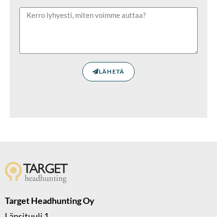
LÄHETÄ
Target Headhunting Oy
Länsituuli 1