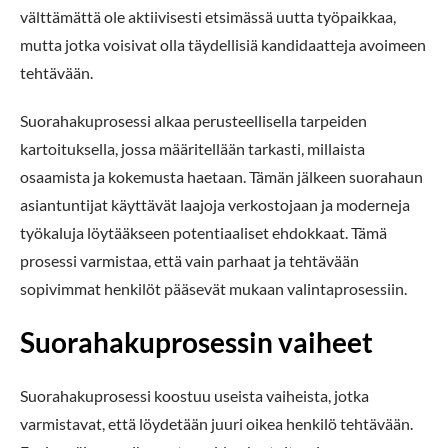
välttämättä ole aktiivisesti etsimässä uutta työpaikkaa,
mutta jotka voisivat olla täydellisiä kandidaatteja avoimeen
tehtävään.
Suorahakuprosessi alkaa perusteellisella tarpeiden
kartoituksella, jossa määritellään tarkasti, millaista
osaamista ja kokemusta haetaan. Tämän jälkeen suorahaun
asiantuntijat käyttävät laajoja verkostojaan ja moderneja
työkaluja löytääkseen potentiaaliset ehdokkaat. Tämä
prosessi varmistaa, että vain parhaat ja tehtävään
sopivimmat henkilöt pääsevät mukaan valintaprosessiin.
Suorahakuprosessin vaiheet
Suorahakuprosessi koostuu useista vaiheista, jotka
varmistavat, että löydetään juuri oikea henkilö tehtävään.