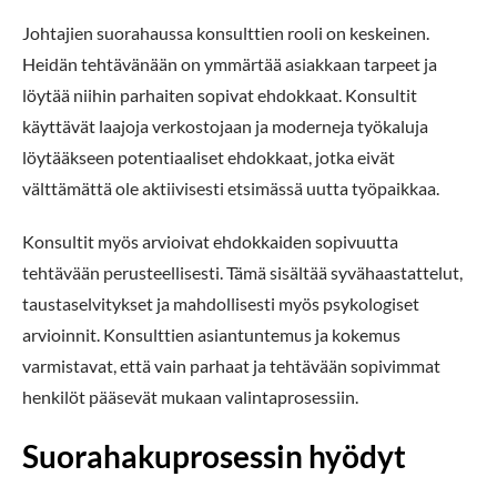
Johtajien suorahaussa konsulttien rooli on keskeinen.
Heidän tehtävänään on ymmärtää asiakkaan tarpeet ja
löytää niihin parhaiten sopivat ehdokkaat. Konsultit
käyttävät laajoja verkostojaan ja moderneja työkaluja
löytääkseen potentiaaliset ehdokkaat, jotka eivät
välttämättä ole aktiivisesti etsimässä uutta työpaikkaa.
Konsultit myös arvioivat ehdokkaiden sopivuutta
tehtävään perusteellisesti. Tämä sisältää syvähaastattelut,
taustaselvitykset ja mahdollisesti myös psykologiset
arvioinnit. Konsulttien asiantuntemus ja kokemus
varmistavat, että vain parhaat ja tehtävään sopivimmat
henkilöt pääsevät mukaan valintaprosessiin.
Suorahakuprosessin hyödyt