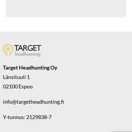
Target Headhunting Oy
Länsituuli 1
02100 Espoo
info@targetheadhunting.fi
Y-tunnus: 2129838-7