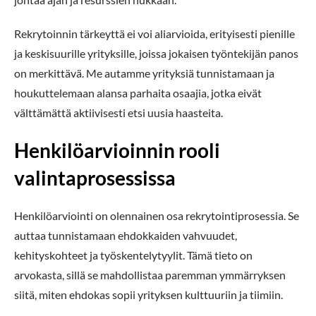
Rekrytoinnin tärkeyttä ei voi aliarvioida, erityisesti pienille
ja keskisuurille yrityksille, joissa jokaisen työntekijän panos
on merkittävä. Me autamme yrityksiä tunnistamaan ja
houkuttelemaan alansa parhaita osaajia, jotka eivät
välttämättä aktiivisesti etsi uusia haasteita.
Henkilöarvioinnin rooli
valintaprosessissa
Henkilöarviointi on olennainen osa rekrytointiprosessia. Se
auttaa tunnistamaan ehdokkaiden vahvuudet,
kehityskohteet ja työskentelytyylit. Tämä tieto on
arvokasta, sillä se mahdollistaa paremman ymmärryksen
siitä, miten ehdokas sopii yrityksen kulttuuriin ja tiimiin.