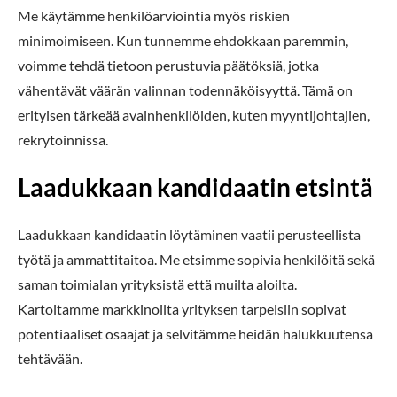
Me käytämme henkilöarviointia myös riskien
minimoimiseen. Kun tunnemme ehdokkaan paremmin,
voimme tehdä tietoon perustuvia päätöksiä, jotka
vähentävät väärän valinnan todennäköisyyttä. Tämä on
erityisen tärkeää avainhenkilöiden, kuten myyntijohtajien,
rekrytoinnissa.
Laadukkaan kandidaatin etsintä
Laadukkaan kandidaatin löytäminen vaatii perusteellista
työtä ja ammattitaitoa. Me etsimme sopivia henkilöitä sekä
saman toimialan yrityksistä että muilta aloilta.
Kartoitamme markkinoilta yrityksen tarpeisiin sopivat
potentiaaliset osaajat ja selvitämme heidän halukkuutensa
tehtävään.