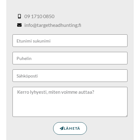
09 1710 0850
info@targetheadhunting.fi
LÄHETÄ