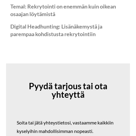
Temal: Rekrytointi on enemmän kuin oikean
osaajan löytämistä
Digital Headhunting: Lisänäkemystä ja
parempaa kohdistusta rekrytointiin
Pyydä tarjous tai ota
yhteyttä
Soita tai jätä yhteystietosi,
vastaamme kaikkiin
kyselyihin mahdollisimman nopeasti.